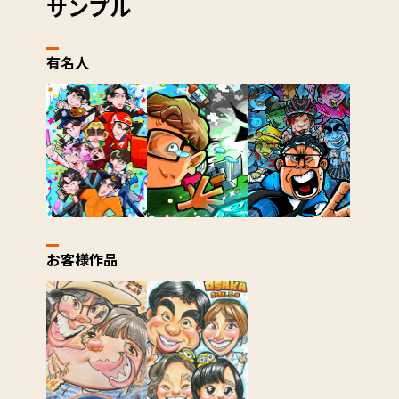
サンプル
有名人
お客様作品