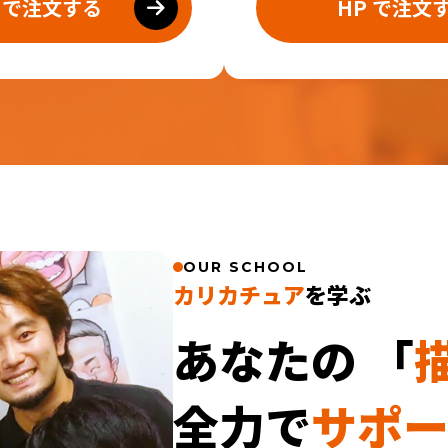
E で注文する
HP で注文
OUR SCHOOL
カリカチュア
を学ぶ
あなたの
「
全力で
サポ