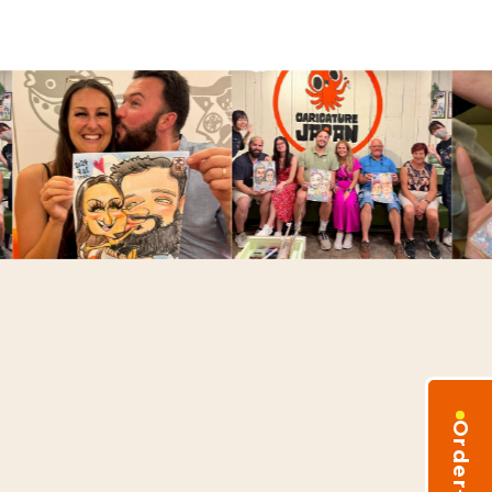
Order