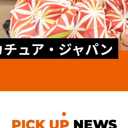
カチュア・ジャパン
PICK UP
NEWS