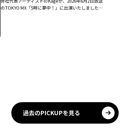
弊社代表アーティストのKageが、2026年6月2日放送
のTOKYO MX「5時に夢中！」に出演いたしました…
過去のPICKUPを⾒る