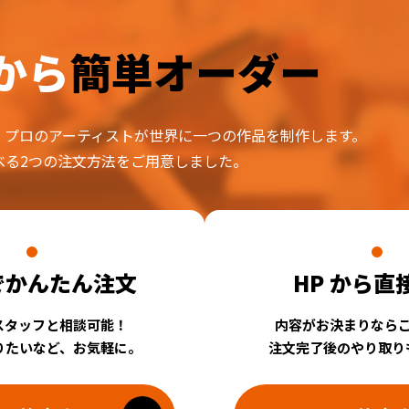
から
簡単オーダー
、プロのアーティストが世界に一つの作品を制作します。
べる2つの注文方法をご用意しました。
 でかんたん注文
HP から直
スタッフと相談可能！
内容がお決まりなら
りたいなど、お気軽に。
注文完了後のやり取り