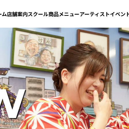
ーム
店舗案内
スクール
商品メニュー
アーティスト
イベン
W