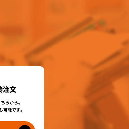
接注文
こちらから。
も可能です。