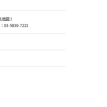
ス地図
)
AX：03-5830-7221