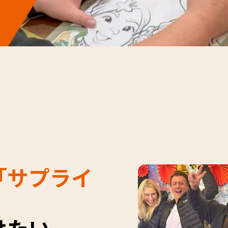
「サプライ
けたい