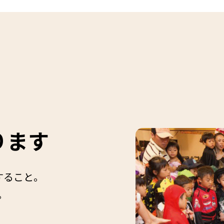
ります
すること。
。