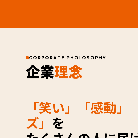
CORPORATE PHOLOSOPHY
企業
理念
「笑い」「感動」
ズ」
を
たくさんの人に届