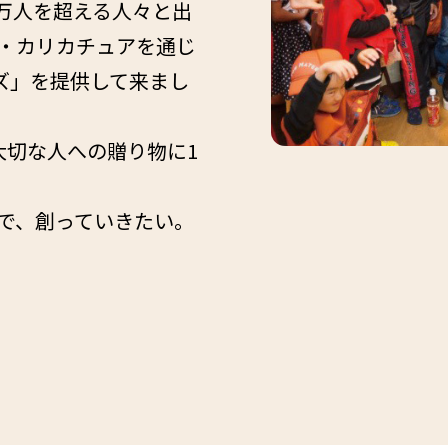
0万人を超える人々と出
・カリカチュアを通じ
イズ」を提供して来まし
大切な人への贈り物に1
で、創っていきたい。
。