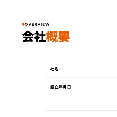
OVERVIEW
会社
概要
社名
設立年月日