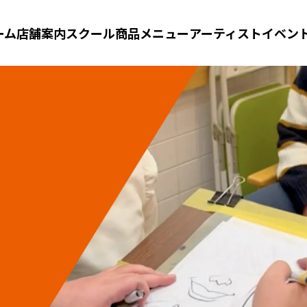
ーム
店舗案内
スクール
商品メニュー
アーティスト
イベン