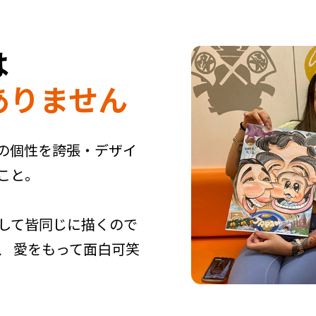
は
ありません
の個性を誇張・デザイ
こと。
して皆同じに描くので
、 愛をもって面白可笑