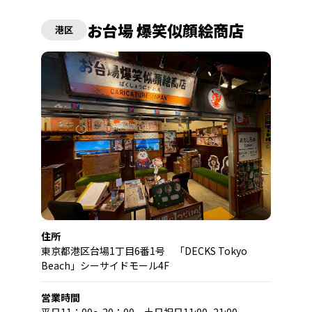
お台場 爆笑似顔絵商店
港区
住所
東京都港区台場1丁目6番1号 「DECKS Tokyo
Beach」シーサイドモール4F
営業時間