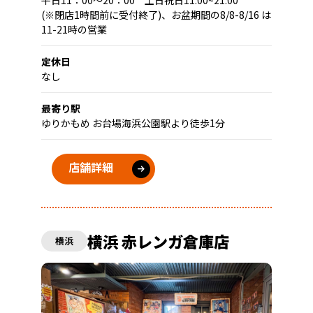
平日11：00～20：00 土日祝日11:00~21:00
(※閉店1時間前に受付終了)、お盆期間の8/8-8/16 は
11-21時の営業
定休日
なし
最寄り駅
ゆりかもめ お台場海浜公園駅より徒歩1分
店舗詳細
横浜 赤レンガ倉庫店
横浜