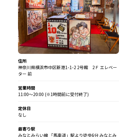
住所
神奈川県横浜市中区新港1-1-2 2号館 2Ｆ エレベー
ター 前
営業時間
11:00〜20:00 (※1時間前に受付終了)
定休日
なし
最寄り駅
みなとみらい線 「馬車道」駅より徒歩6分 みなとみ