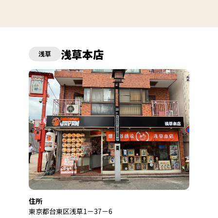
浅草本店
浅草
住所
東京都台東区浅草1－37－6