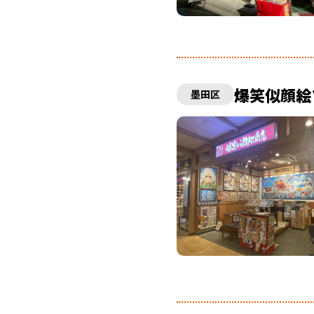
爆笑似顔絵
墨田区