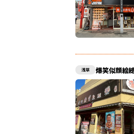
爆笑似顔絵總
浅草