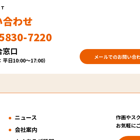
CT
い合わせ
5830-7220
合窓口
メールでのお問い合
日10:00～17:00）
ニュース
作画やス
お気軽に
会社案内