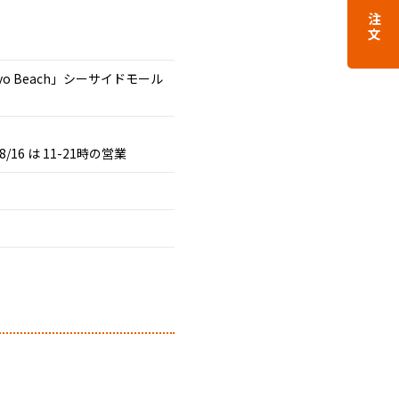
ご注文
yo Beach」シーサイドモール
16 は 11-21時の営業