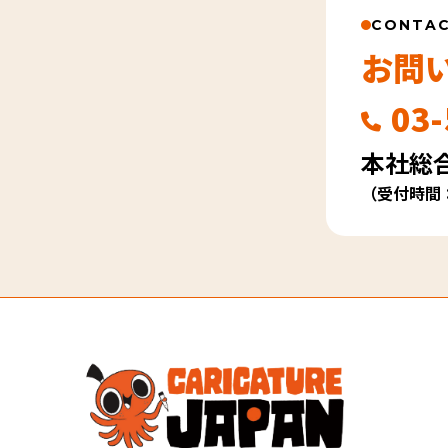
CONTA
お問
03-
本社総
（受付時間：平