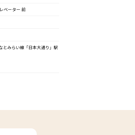
エレベーター 前
みなとみらい線「日本大通り」駅