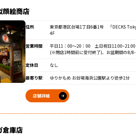
似顔絵商店
住所
東京都港区台場1丁目6番1号 「DECKS Tok
4F
営業時間
平日11：00～20：00 土日祝日11:00~21:00
(※閉店1時間前に受付終了)、お盆期間の8/8-8/
定休日
なし
最寄り駅
ゆりかもめ お台場海浜公園駅より徒歩1分
店舗詳細
ガ倉庫店