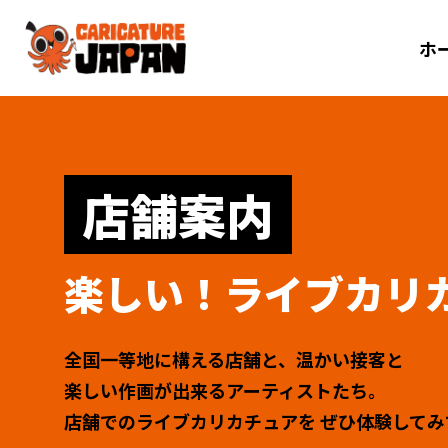
ホ
店舗案内
楽しい！ライブカリ
全国一等地に構える店舗と、温かい接客と
楽しい作画が出来るアーティストたち。
店舗でのライブカリカチュアを
ぜひ体験してみ