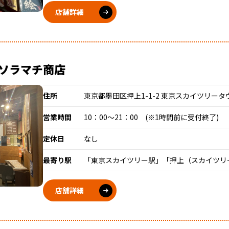
店舗詳細
ソラマチ商店
住所
東京都墨田区押上1-1-2 東京スカイツリータウン・
営業時間
10：00～21：00 (※1時間前に受付終了)
定休日
なし
最寄り駅
「東京スカイツリー駅」「押上（スカイツリ
店舗詳細