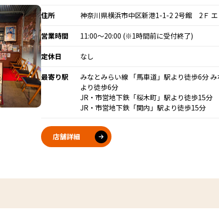
住所
神奈川県横浜市中区新港1-1-2 2号館 2Ｆ 
営業時間
11:00〜20:00 (※1時間前に受付終了)
定休日
なし
最寄り駅
みなとみらい線 「馬車道」駅より徒歩6分 
より徒歩6分
JR・市営地下鉄「桜木町」駅より徒歩15分
JR・市営地下鉄「関内」駅より徒歩15分
店舗詳細