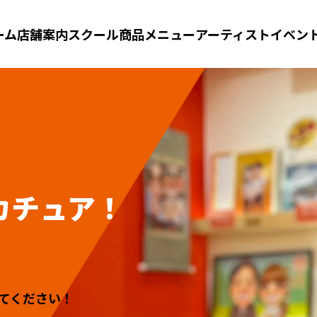
ーム
店舗案内
スクール
商品メニュー
アーティスト
イベン
カチュア！
てください！