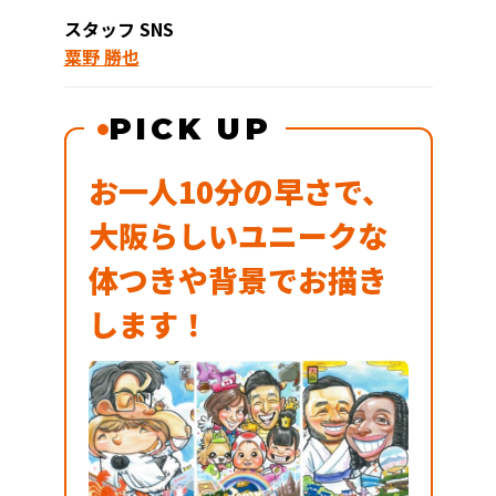
スタッフ SNS
粟野 勝也
PICK UP
お一人10分の早さで、
大阪らしいユニークな
体つきや背景でお描き
します！