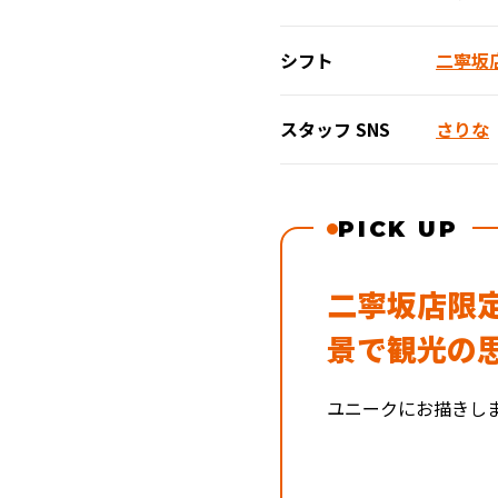
シフト
二寧坂
スタッフ SNS
さりな
PICK UP
二寧坂店限定
景で観光の
ユニークにお描きし