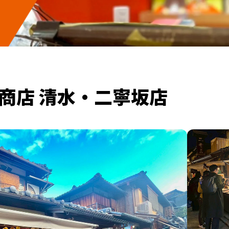
商店 清水・二寧坂店