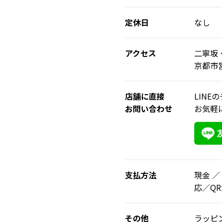
定休日
なし
アクセス
二寧坂
京都市
店舗に直接
LIN
お問い合わせ
お気軽
支払方法
現金 ／
応／QR決
その他
ラッピ