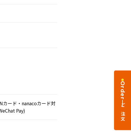
Order
Nカード・nanacoカード対
ご注文
Chat Pay)