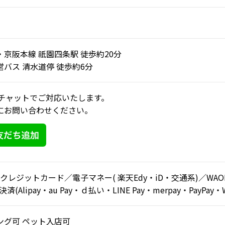
・京阪本線 祇園四条駅 徒歩約20分
営バス 清水道停 徒歩約6分
Eのチャットでご対応いたします。
にお問い合わせください。
 クレジットカード／電子マネー( 楽天Edy・iD・交通系)／WAO
済(Alipay・au Pay・ｄ払い・LINE Pay・merpay・PayPay・We
ング可 ペット入店可