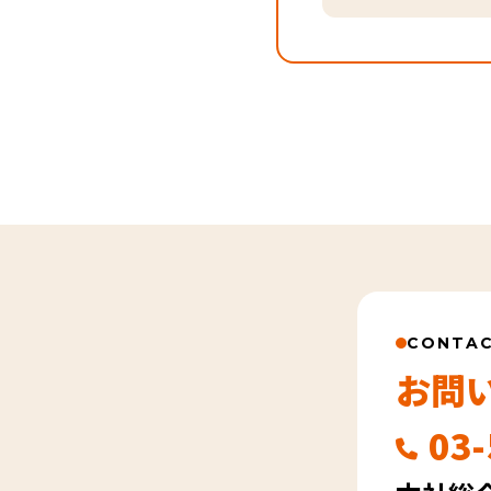
CONTA
お問
03-