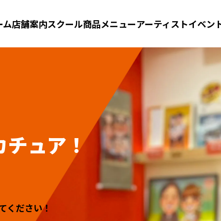
ーム
店舗案内
スクール
商品メニュー
アーティスト
イベン
カチュア！
てください！