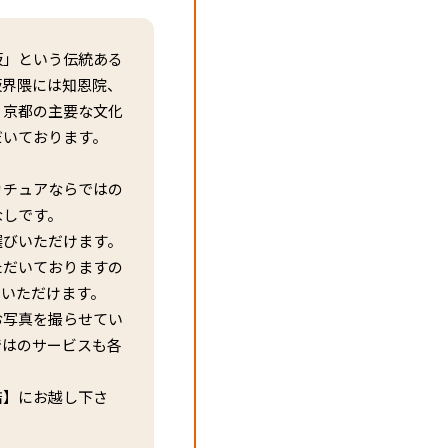
坂」という伝統ある
坂界隈には知恩院、
、京都の主要な文化
だいております。
カチュアならではの
なしです。
選びいただけます。
ただいておりますの
りいただけます。
お写真を撮らせてい
ではのサービスも各
店】にお越し下さ
！